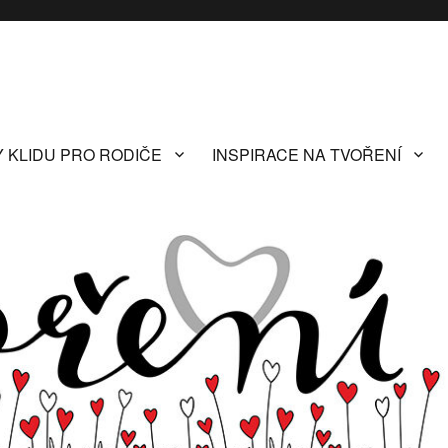
Y KLIDU PRO RODIČE
INSPIRACE NA TVOŘENÍ