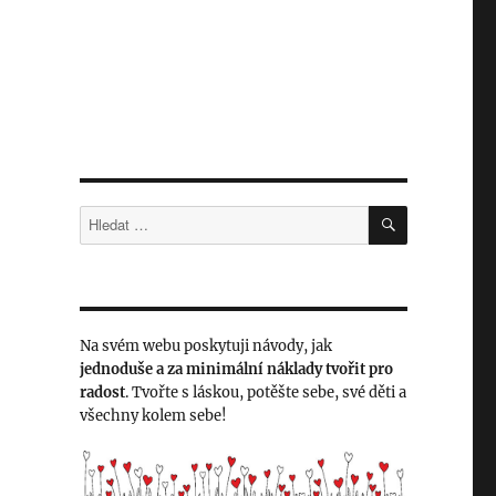
HLEDÁNÍ
Hledat:
Na svém webu poskytuji návody, jak
jednoduše a za minimální náklady
tvořit
pro
radost
. Tvořte s láskou, potěšte sebe, své děti a
všechny kolem sebe!