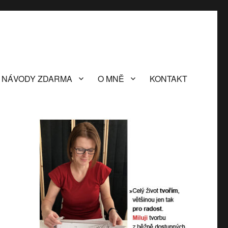
NÁVODY ZDARMA
O MNĚ
KONTAKT