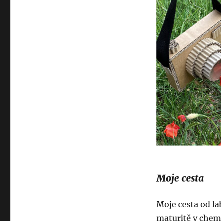
Moje cesta
Moje cesta od la
maturitě v chem