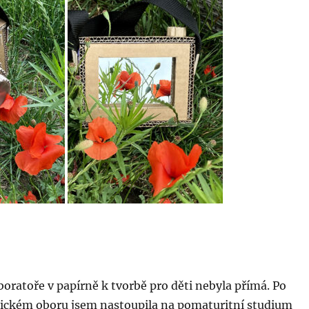
boratoře v papírně k tvorbě pro děti nebyla přímá. Po
ickém oboru jsem nastoupila na pomaturitní studium