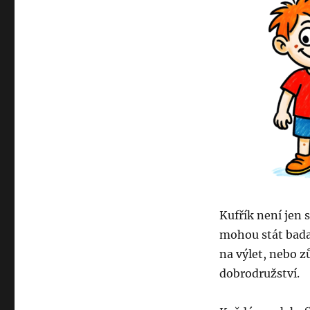
Kufřík není jen 
mohou stát badat
na výlet, nebo 
dobrodružství.