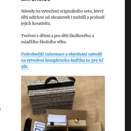
Návody na vytvoření originálního setu, který
děti odtrhne od obrazovek i mobilů a probudí
jejich kreativitu.
Tvoření s dětmi a pro děti školkového a
mladšího školního věku.
Podrobnější informace a objednání návodů
na vytvoření kompletního kufříku za 399 Kč
zde.
e