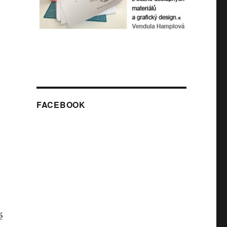
FACEBOOK
é